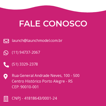
FALE CONOSCO
launch@launchmodel.com.br
(11) 94737-2067
(51) 3329-2378
Rua General Andrade Neves, 100 - 500
Centro Histórico Porto Alegre - RS
CEP: 90010-001
CNPJ - 41818643/0001-24