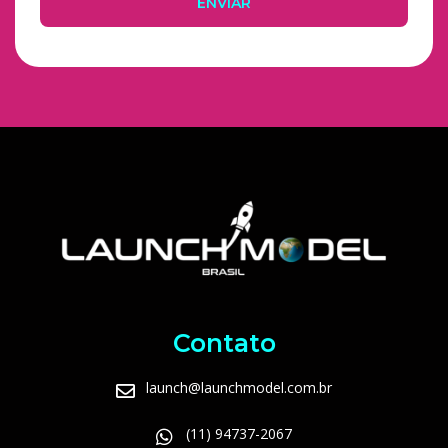
ENVIAR
Contato
launch@launchmodel.com.br
(11) 94737-2067